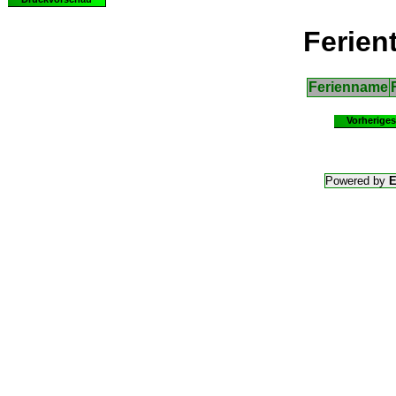
Ferien
Ferienname
Vorheriges
Powered by
E