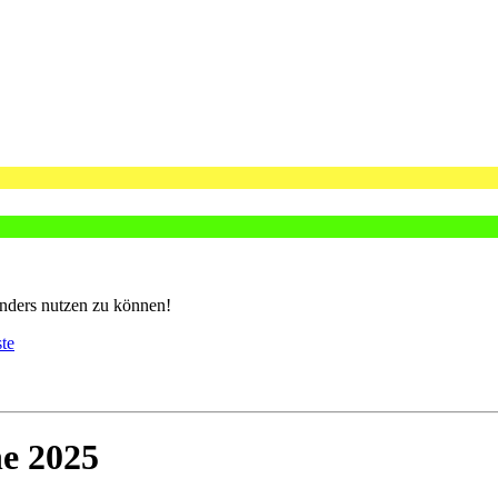
nders nutzen zu können!
ste
he 2025