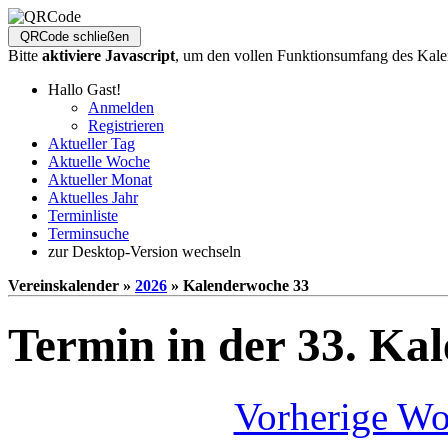
Bitte
aktiviere Javascript
, um den vollen Funktionsumfang des Kale
Hallo Gast!
Anmelden
Registrieren
Aktueller Tag
Aktuelle Woche
Aktueller Monat
Aktuelles Jahr
Terminliste
Terminsuche
zur Desktop-Version wechseln
Vereinskalender »
2026
» Kalenderwoche 33
Termin in der 33. Ka
Vorherige W