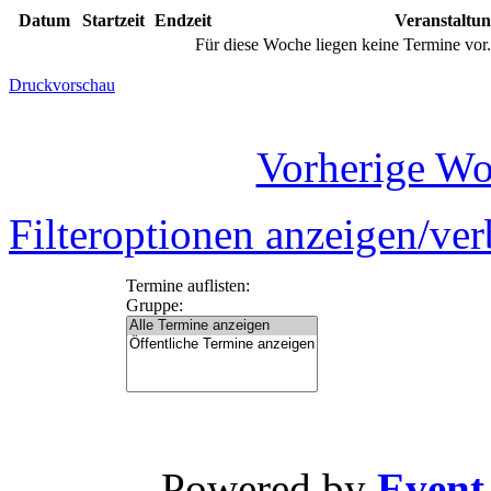
Datum
Startzeit
Endzeit
Veranstaltu
Für diese Woche liegen keine Termine vor.
Druckvorschau
Vorherige W
Filteroptionen anzeigen/ve
Termine auflisten:
Gruppe:
Powered by
Event-