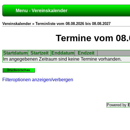
Menu - Vereinskalender
Vereinskalender » Terminliste vom 08.08.2026 bis 08.08.2027
Termine vom 08.
Startdatum
Startzeit
Enddatum
Endzeit
Im angegebenen Zeitraum sind keine Termine vorhanden.
Druckvorschau
Filteroptionen anzeigen/verbergen
Powered by
E