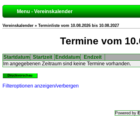
Menu - Vereinskalender
Vereinskalender » Terminliste vom 10.08.2026 bis 10.08.2027
Termine vom 10.
Startdatum
Startzeit
Enddatum
Endzeit
Im angegebenen Zeitraum sind keine Termine vorhanden.
Druckvorschau
Filteroptionen anzeigen/verbergen
Powered by
E