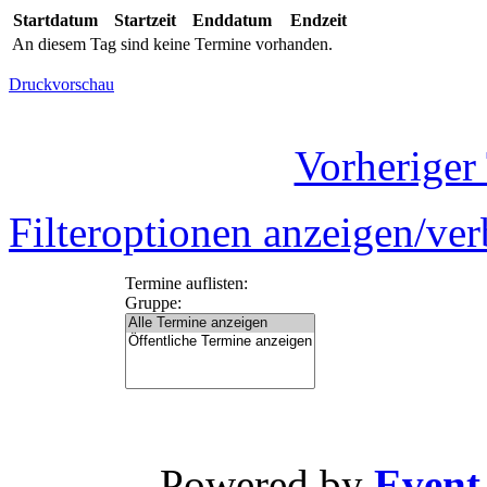
Startdatum
Startzeit
Enddatum
Endzeit
An diesem Tag sind keine Termine vorhanden.
Druckvorschau
Vorheriger
Filteroptionen anzeigen/ve
Termine auflisten:
Gruppe:
Powered by
Event-