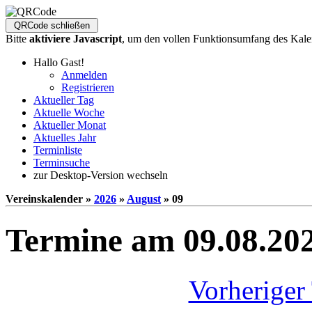
Bitte
aktiviere Javascript
, um den vollen Funktionsumfang des Kale
Hallo Gast!
Anmelden
Registrieren
Aktueller Tag
Aktuelle Woche
Aktueller Monat
Aktuelles Jahr
Terminliste
Terminsuche
zur Desktop-Version wechseln
Vereinskalender »
2026
»
August
» 09
Termine am 09.08.20
Vorheriger