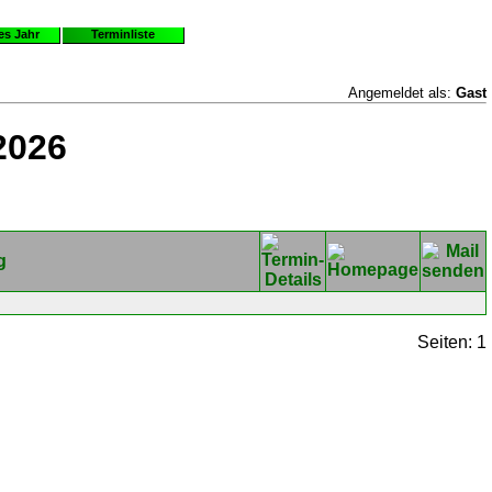
es Jahr
Terminliste
Angemeldet als:
Gast
2026
g
Seiten: 1