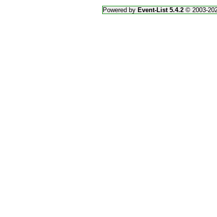
Powered by
Event-List 5.4.2
© 2003-20