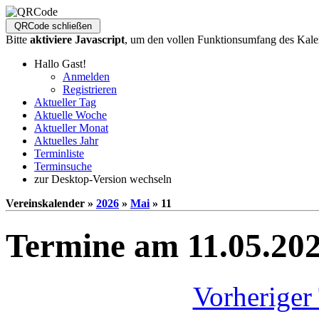
Bitte
aktiviere Javascript
, um den vollen Funktionsumfang des Kale
Hallo Gast!
Anmelden
Registrieren
Aktueller Tag
Aktuelle Woche
Aktueller Monat
Aktuelles Jahr
Terminliste
Terminsuche
zur Desktop-Version wechseln
Vereinskalender »
2026
»
Mai
» 11
Termine am 11.05.20
Vorheriger