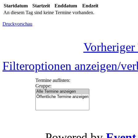
Startdatum
Startzeit
Enddatum
Endzeit
An diesem Tag sind keine Termine vorhanden.
Druckvorschau
Vorheriger
Filteroptionen anzeigen/ve
Termine auflisten:
Gruppe:
Powered by
Event-